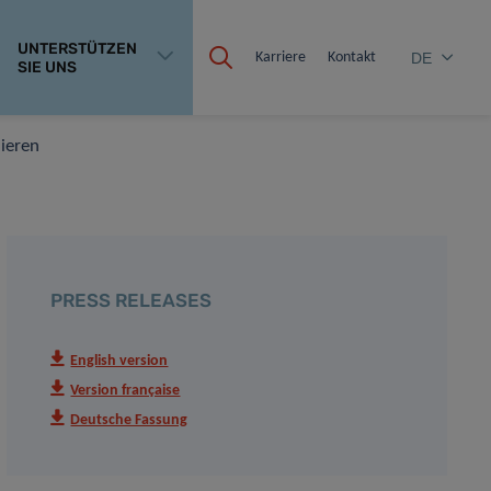
UNTERSTÜTZEN
Karriere
Kontakt
DE
SIE UNS
ieren
PRESS RELEASES
English version
Version française
Deutsche Fassung