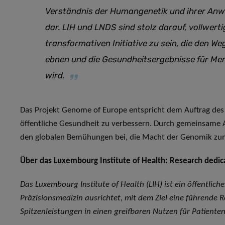
Verständnis der Humangenetik und ihrer A
dar. LIH und LNDS sind stolz darauf, vollwerti
transformativen Initiative zu sein, die den We
ebnen und die Gesundheitsergebnisse für Me
wird.
Das Projekt Genome of Europe entspricht dem Auftrag des L
öffentliche Gesundheit zu verbessern. Durch gemeinsame 
den globalen Bemühungen bei, die Macht der Genomik zum
Über das Luxembourg Institute of Health: Research dedica
Das Luxembourg Institute of Health (LIH) ist ein öffentlich
Präzisionsmedizin ausrichtet, mit dem Ziel eine führende 
Spitzenleistungen in einen greifbaren Nutzen für Patiente