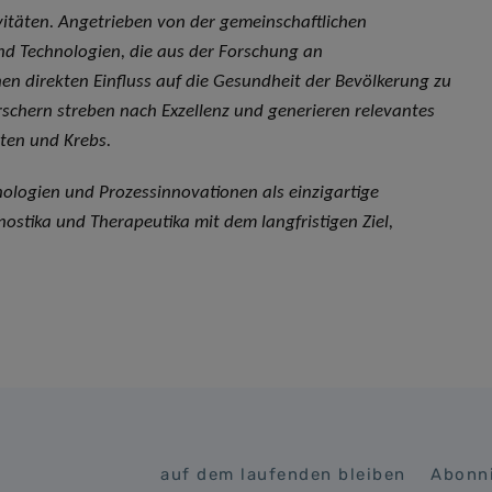
ivitäten. Angetrieben von der gemeinschaftlichen
und Technologien, die aus der Forschung an
n direkten Einfluss auf die Gesundheit der Bevölkerung zu
rschern streben nach Exzellenz und generieren relevantes
en und Krebs.
nologien und Prozessinnovationen als einzigartige
stika und Therapeutika mit dem langfristigen Ziel,
auf dem laufenden bleiben
Abonni