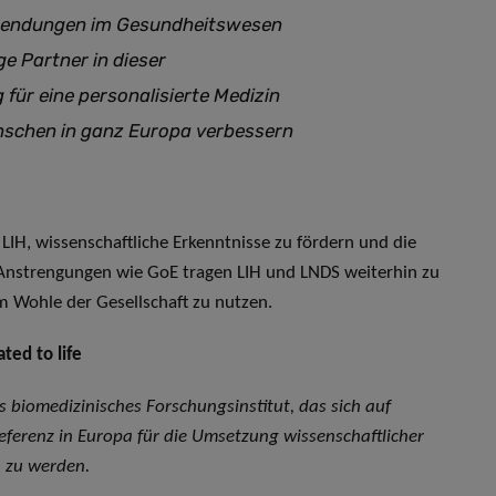
nwendungen im Gesundheitswesen
ge Partner in dieser
g für eine personalisierte Medizin
nschen in ganz Europa verbessern
IH, wissenschaftliche Erkenntnisse zu fördern und die
Anstrengungen wie GoE tragen LIH und LNDS weiterhin zu
 Wohle der Gesellschaft zu nutzen.
ted to life
es biomedizinisches Forschungsinstitut, das sich auf
Referenz in Europa für die Umsetzung wissenschaftlicher
n zu werden.