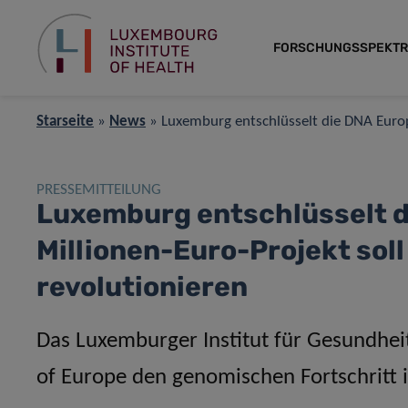
FORSCHUNGSSPEKT
Starseite
»
News
»
Luxemburg entschlüsselt die DNA Europ
PRESSEMITTEILUNG
Luxemburg entschlüsselt d
Millionen-Euro-Projekt so
revolutionieren
Das Luxemburger Institut für Gesundhe
of Europe den genomischen Fortschritt 