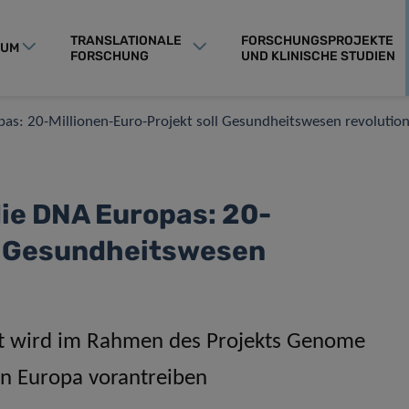
TRANSLATIONALE
FORSCHUNGSPROJEKTE
RUM
FORSCHUNG
UND KLINISCHE STUDIEN
as: 20-Millionen-Euro-Projekt soll Gesundheitswesen revolution
ie DNA Europas: 20-
ll Gesundheitswesen
it wird im Rahmen des Projekts Genome
in Europa vorantreiben