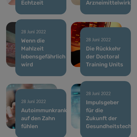
Echtzeit
Arzneimittelwirkst
28 Juni 2022
Wenn die
28 Juni 2022
Mahlzeit
Die Rückkehr
lebensgefährlich
der Doctoral
wird
Training Units
28 Juni 2022
Impulsgeber
28 Juni 2022
Autoimmunkrankheiten
für die
auf den Zahn
Zukunft der
fühlen
Gesundheitstechno