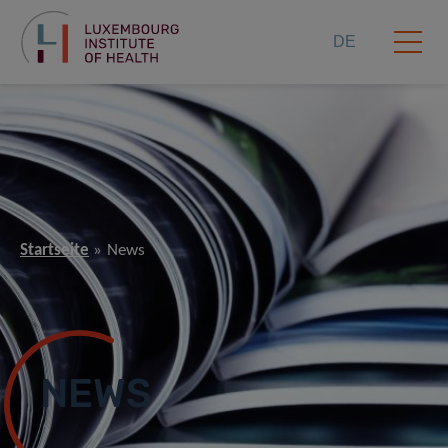
DE
Startseite
News
NEWS