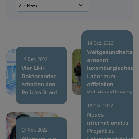
14 Dez. 2022
Weltgesundheitsor
ernennt
19 Dez. 2022
Vier LIH-
luxemburgisches
Doktoranden
Labor zum
erhalten den
offiziellen
Pelican Grant
Kollaborationszen
12 Okt. 2022
Neues
internationales
Projekt zu
15 Nov. 2022
Allergien, ein
Lebensmittelallerg