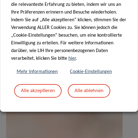
die relevanteste Erfahrung zu bieten, indem wir uns an
Contact
Ihre Präferenzen erinnern und Besuche wiederholen.
Indem Sie auf „Alle akzeptieren“ klicken, stimmen Sie der
Verwendung ALLER Cookies zu. Sie können jedoch die
„Cookie-Einstellungen“ besuchen, um eine kontrollierte
Einwilligung zu erteilen. Für weitere Informationen
Teilen auf
darüber, wie LIH Ihre personenbezogenen Daten
verarbeitet, klicken Sie bitte
hier
.
Mehr Informationen
Cookie-Einstellungen
Ähnliche News
Alle akzeptieren
Alle ablehnen