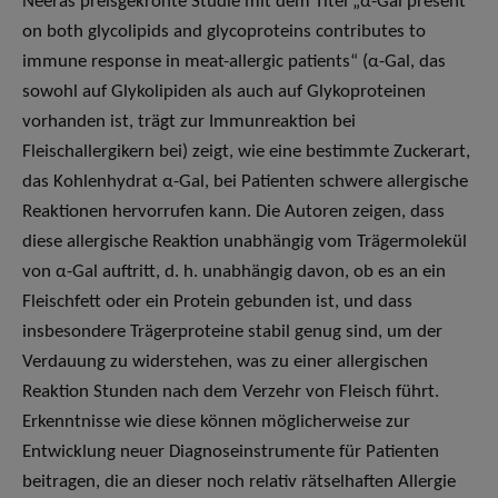
Neeras preisgekrönte Studie mit dem Titel „α-Gal present
on both glycolipids and glycoproteins contributes to
immune response in meat-allergic patients“ (α-Gal, das
sowohl auf Glykolipiden als auch auf Glykoproteinen
vorhanden ist, trägt zur Immunreaktion bei
Fleischallergikern bei) zeigt, wie eine bestimmte Zuckerart,
das Kohlenhydrat α-Gal, bei Patienten schwere allergische
Reaktionen hervorrufen kann. Die Autoren zeigen, dass
diese allergische Reaktion unabhängig vom Trägermolekül
von α-Gal auftritt, d. h. unabhängig davon, ob es an ein
Fleischfett oder ein Protein gebunden ist, und dass
insbesondere Trägerproteine stabil genug sind, um der
Verdauung zu widerstehen, was zu einer allergischen
Reaktion Stunden nach dem Verzehr von Fleisch führt.
Erkenntnisse wie diese können möglicherweise zur
Entwicklung neuer Diagnoseinstrumente für Patienten
beitragen, die an dieser noch relativ rätselhaften Allergie