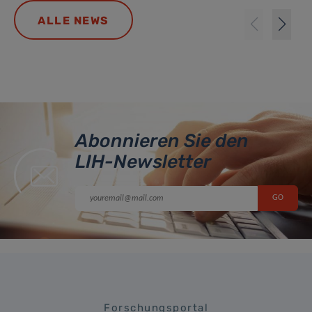
ALLE NEWS
Abonnieren Sie den
LIH-Newsletter
Forschungsportal