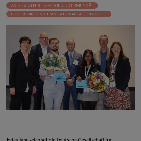
ABTEILUNG FÜR INFEKTION UND IMMUNITÄT
MOLEKULARE UND TRANSLATIONALE ALLERGOLOGIE
Jedes Jahr zeichnet die Deutsche Gesellschaft für