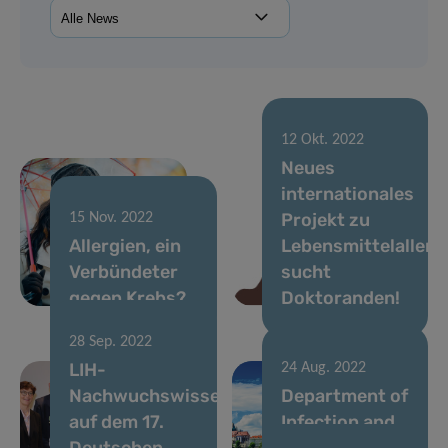
12 Okt. 2022
Neues
internationales
Projekt zu
15 Nov. 2022
Allergien, ein
Lebensmittelallerg
Verbündeter
sucht
gegen Krebs?
Doktoranden!
28 Sep. 2022
LIH-
24 Aug. 2022
Nachwuchswissenschaftlerin
Department of
auf dem 17.
Infection and
Deutschen
Immunity