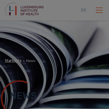
DE
Startseite
News
NEWS