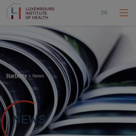
DE
Startseite
News
NEWS