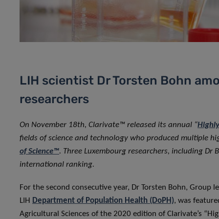
LIH scientist Dr Torsten Bohn amo
researchers
On November 18th, Clarivate™ released its annual “
Highly
fields of science and technology who produced multiple hig
of Science™
. Three Luxembourg researchers, including Dr Bo
international ranking.
For the second consecutive year, Dr Torsten Bohn, Group l
LIH
Department of Population Health (DoPH)
, was featured
Agricultural Sciences of the 2020 edition of Clarivate’s “H