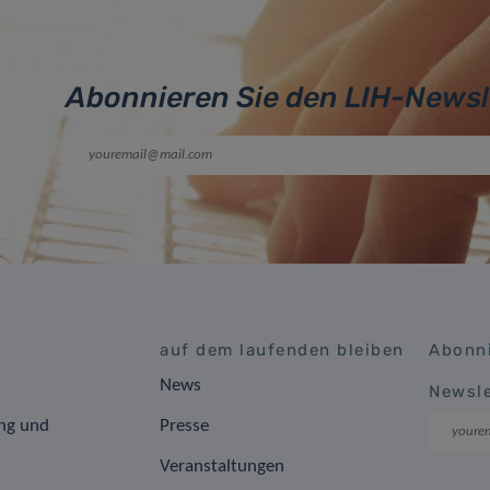
Abonnieren Sie den LIH-Newsl
auf dem laufenden bleiben
Abonni
News
Newsle
ng und
Presse
Veranstaltungen