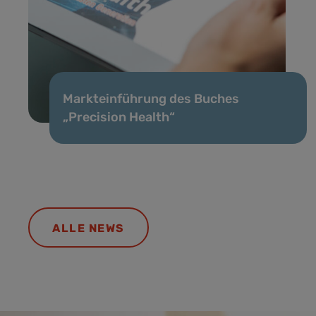
Markteinführung des Buches
„Precision Health“
ALLE NEWS