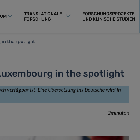
TRANSLATIONALE
FORSCHUNGSPROJEKTE
RUM
FORSCHUNG
UND KLINISCHE STUDIEN
in the spotlight
Luxembourg in the spotlight
isch verfügbar ist. Eine Übersetzung ins Deutsche wird in
2minuten