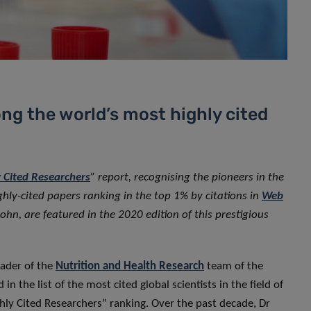
ng the world’s most highly cited
 Cited Researchers
” report, recognising the pioneers in the
hly-cited papers ranking in the top 1% by citations in
Web
hn, are featured in the 2020 edition of this prestigious
eader of the
Nutrition and Health Research
team of the
 in the list of the most cited global scientists in the field of
ighly Cited Researchers” ranking. Over the past decade, Dr