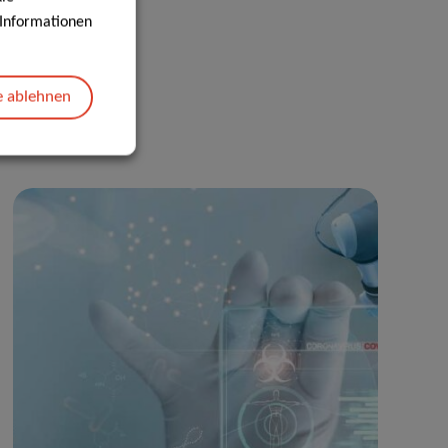
e Informationen
e ablehnen