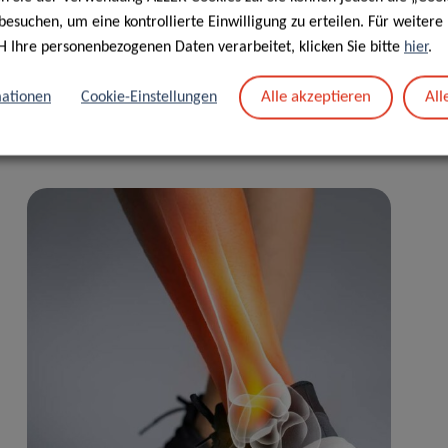
sed
here
.
besuchen, um eine kontrollierte Einwilligung zu erteilen. Für weiter
H Ihre personenbezogenen Daten verarbeitet, klicken Sie bitte
hier
.
Alle akzeptieren
All
ationen
Cookie-Einstellungen