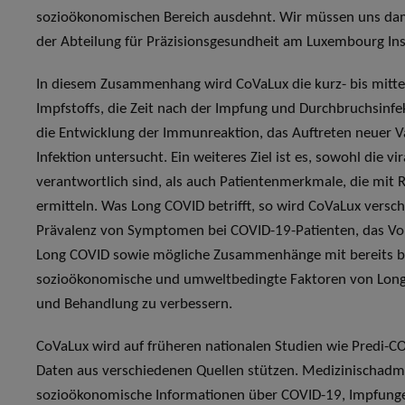
sozioökonomischen Bereich ausdehnt. Wir müssen uns damit
der Abteilung für Präzisionsgesundheit am Luxembourg Ins
In diesem Zusammenhang wird CoVaLux die kurz- bis mittel
Impfstoffs, die Zeit nach der Impfung und Durchbruchsin
die Entwicklung der Immunreaktion, das Auftreten neuer V
Infektion untersucht. Ein weiteres Ziel ist es, sowohl die vi
verantwortlich sind, als auch Patientenmerkmale, die mit
ermitteln. Was Long COVID betrifft, so wird CoVaLux versc
Prävalenz von Symptomen bei COVID-19-Patienten, das Vor
Long COVID sowie mögliche Zusammenhänge mit bereits b
sozioökonomische und umweltbedingte Faktoren von Long 
und Behandlung zu verbessern.
CoVaLux wird auf früheren nationalen Studien wie Predi-
Daten aus verschiedenen Quellen stützen. Medizinischadmi
sozioökonomische Informationen über COVID-19, Impfung