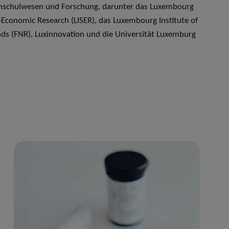
chschulwesen und Forschung, darunter das Luxembourg
o-Economic Research (LISER), das Luxembourg Institute of
nds (FNR), Luxinnovation und die Universität Luxemburg