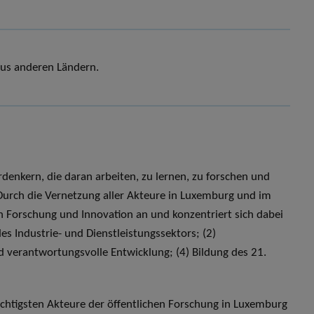
 aus anderen Ländern.
denkern, die daran arbeiten, zu lernen, zu forschen und
 Durch die Vernetzung aller Akteure in Luxemburg und im
n Forschung und Innovation an und konzentriert sich dabei
s Industrie- und Dienstleistungssektors; (2)
d verantwortungsvolle Entwicklung; (4) Bildung des 21.
ichtigsten Akteure der öffentlichen Forschung in Luxemburg