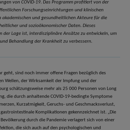
kungen von COVID-19. Das Programm profitiert von der
entlichen Forschungseinrichtungen und klinischen
en akademischen und gesundheitlichen Akteure für die
eitlicher und sozioökonomischer Daten. Dieses
der Lage ist, interdisziplinäre Ansätze zu entwickeln, um
und Behandlung der Krankheit zu verbessern.
r geht, sind noch immer offene Fragen bezüglich des
uen Wellen, der Wirksamkeit der Impfung und der
mburg schätzungsweise mehr als 25 000 Personen von Long
kung, die durch anhaltende COVID-19-bedingte Symptome
merzen, Kurzatmigkeit, Geruchs- und Geschmacksverlust,
gastrointestinale Komplikationen gekennzeichnet ist. „Die
 Bevölkerung durch die Pandemie verlagert sich von einer
nfektion, die sich auch auf den psychologischen und