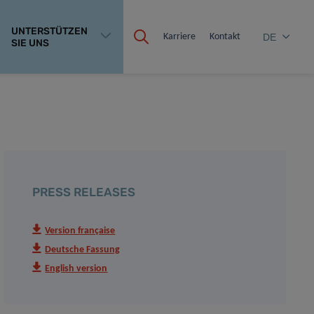
UNTERSTÜTZEN
Karriere
Kontakt
DE
SIE UNS
PRESS RELEASES
Version française
Deutsche Fassung
English version