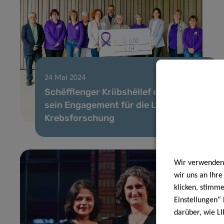
24 Mai 2024
Schëfflenger Kriibshëllef erneuert
sein Engagement für die LIH
Krebsforschung
Wir verwenden 
wir uns an Ihr
klicken, stimm
Einstellungen“ 
darüber, wie LI