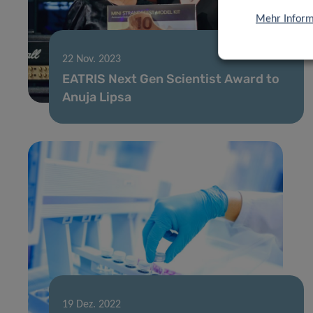
Mehr Inform
22 Nov. 2023
EATRIS Next Gen Scientist Award to
Anuja Lipsa
19 Dez. 2022