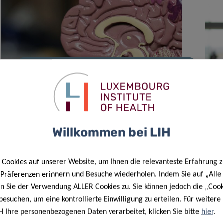
03 Apr. 2024
Neue Erkenntnisse geben Hoffnung
auf neue maßgeschneiderte
Immuntherapien gegen Hirntumore
Willkommen bei LIH
Cookies auf unserer Website, um Ihnen die relevanteste Erfahrung z
e Präferenzen erinnern und Besuche wiederholen. Indem Sie auf „Alle
en Sie der Verwendung ALLER Cookies zu. Sie können jedoch die „Cook
besuchen, um eine kontrollierte Einwilligung zu erteilen. Für weiter
H Ihre personenbezogenen Daten verarbeitet, klicken Sie bitte
hier
.