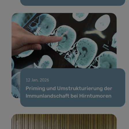
12 Jan. 2026
Priming und Umstrukturierung der
Immunlandschaft bei Hirntumoren