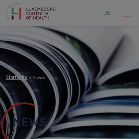
DE
Startseite
News
NEWS