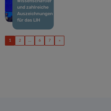
Wissenschaftler
und zahlreiche
Auszeichnungen
für das LIH
1
2
…
6
7
»