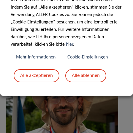
Ihre Präferenzen erinnern und Besuche wiederholen.
Indem Sie auf „Alle akzeptieren“ klicken, stimmen Sie der
Verwendung ALLER Cookies zu. Sie können jedoch die
„Cookie-Einstellungen“ besuchen, um eine kontrollierte
Teilen auf
Einwilligung zu erteilen. Für weitere Informationen
darüber, wie LIH Ihre personenbezogenen Daten
verarbeitet, klicken Sie bitte
hier
.
Mehr Informationen
Cookie-Einstellungen
Ähnliche News
Alle akzeptieren
Alle ablehnen