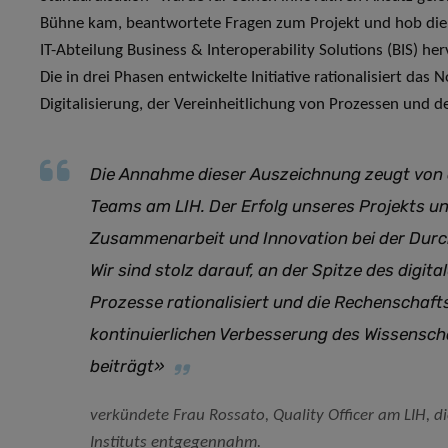
Bühne kam, beantwortete Fragen zum Projekt und hob die
IT-Abteilung Business & Interoperability Solutions (BIS) h
Die in drei Phasen entwickelte Initiative rationalisiert d
Digitalisierung, der Vereinheitlichung von Prozessen und d
Die Annahme dieser Auszeichnung zeugt von d
Teams am LIH. Der Erfolg unseres Projekts unt
Zusammenarbeit und Innovation bei der Durc
Wir sind stolz darauf, an der Spitze des digita
Prozesse rationalisiert und die Rechenschafts
kontinuierlichen Verbesserung des Wissensc
beiträgt
»
verkündete Frau Rossato, Quality Officer am LIH, 
Instituts entgegennahm.