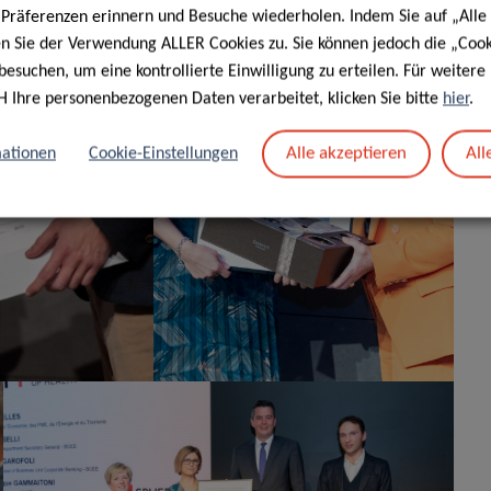
e Präferenzen erinnern und Besuche wiederholen. Indem Sie auf „Alle
en Sie der Verwendung ALLER Cookies zu. Sie können jedoch die „Cook
besuchen, um eine kontrollierte Einwilligung zu erteilen. Für weiter
H Ihre personenbezogenen Daten verarbeitet, klicken Sie bitte
hier
.
Alle akzeptieren
All
ationen
Cookie-Einstellungen