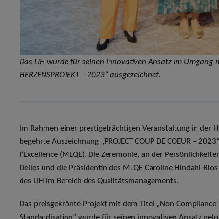
Das LIH wurde für seinen innovativen Ansatz im Umgang 
HERZENSPROJEKT – 2023“ ausgezeichnet.
Im Rahmen einer prestigeträchtigen Veranstaltung in der
begehrte Auszeichnung „PROJECT COUP DE COEUR – 2023“
l’Excellence (MLQE). Die Zeremonie, an der Persönlichkeite
Delles und die Präsidentin des MLQE Caroline Hindahl-Rio
des LIH im Bereich des Qualitätsmanagements.
Das preisgekrönte Projekt mit dem Titel „Non-Compliance
Standardisation“ wurde für seinen innovativen Ansatz gelobt