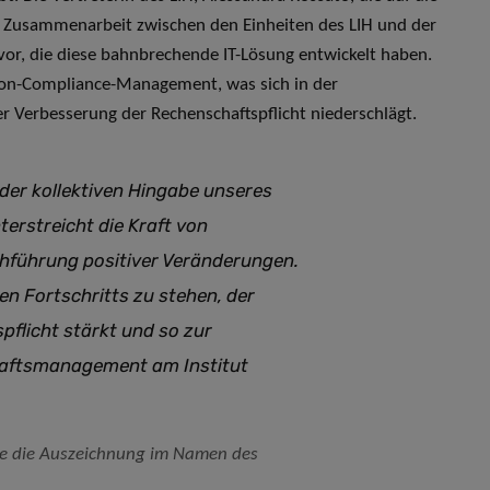
 Zusammenarbeit zwischen den Einheiten des LIH und der
ervor, die diese bahnbrechende IT-Lösung entwickelt haben.
as Non-Compliance-Management, was sich in der
er Verbesserung der Rechenschaftspflicht niederschlägt.
er kollektiven Hingabe unseres
erstreicht die Kraft von
hführung positiver Veränderungen.
len Fortschritts zu stehen, der
pflicht stärkt und so zur
haftsmanagement am Institut
die die Auszeichnung im Namen des