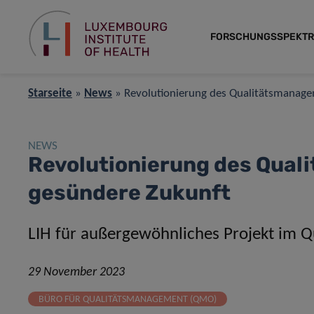
FORSCHUNGSSPEKT
Starseite
»
News
»
Revolutionierung des Qualitätsmanage
NEWS
Revolutionierung des Qual
gesündere Zukunft
L
IH für außergewöhnliches Projekt im 
29 November 2023
BÜRO FÜR QUALITÄTSMANAGEMENT (QMO)