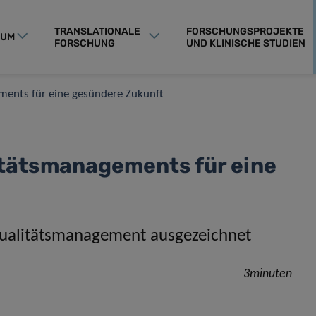
TRANSLATIONALE
FORSCHUNGSPROJEKTE
RUM
FORSCHUNG
UND KLINISCHE STUDIEN
ments für eine gesündere Zukunft
itätsmanagements für eine
Qualitätsmanagement ausgezeichnet
3minuten