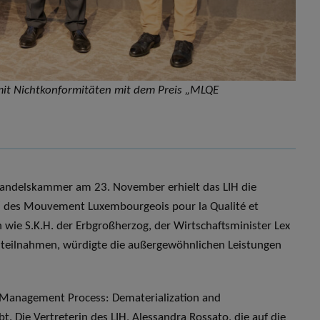
mit Nichtkonformitäten mit dem Preis „MLQE
 Handelskammer am 23. November erhielt das LIH die
 des Mouvement Luxembourgeois pour la Qualité et
n wie S.K.H. der Erbgroßherzog, der Wirtschaftsminister Lex
s teilnahmen, würdigte die außergewöhnlichen Leistungen
 Management Process: Dematerialization and
. Die Vertreterin des LIH, Alessandra Rossato, die auf die