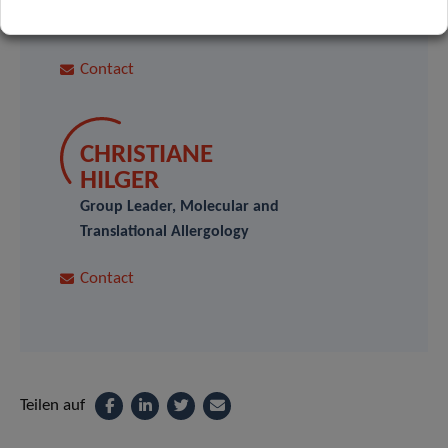
Translational Allergology
Contact
CHRISTIANE
HILGER
Group Leader, Molecular and
Translational Allergology
Contact
Teilen auf