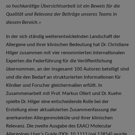
so hochkarätige Übersichtsarbeit ist ein Beweis für die
Qualität und Relevanz der Beiträge unseres Teams in
diesem Bereich.»
In der sich ständig weiterentwickelnden Landschaft der
Allergene und ihrer klinischen Bedeutung hat Dr. Christiane
Hilger zusammen mit vier renommierten internationalen
Experten die Federführung für die Veröffentlichung
übernommen, an der insgesamt 100 Autoren beteiligt sind
und die den Bedarf an strukturierten Informationen für
Kliniker und Forscher gleichermaßen erfüllt. In
Zusammenarbeit mit Prof. Markus Ollert und Dr. Kuehn
spielte Dr. Hilger eine entscheidende Rolle bei der
Erstellung einer aktualisierten Zusammenfassung der
anerkannten Allergenmoleküle und ihrer klinischen
Relevanz. Die zweite Ausgabe des EAACI Molecular
Allergology User’s Guide (DOI: 10.1111/pai.13854) wurde