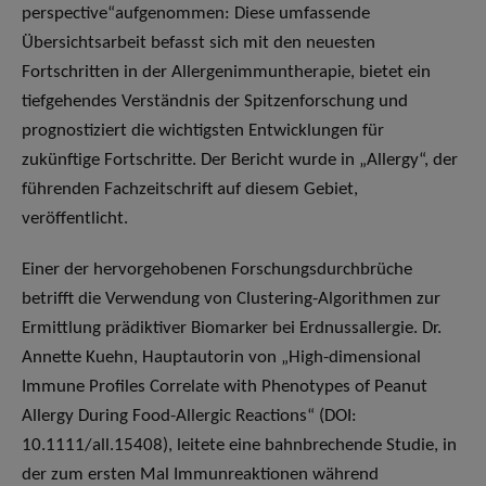
perspective“aufgenommen: Diese umfassende
Übersichtsarbeit befasst sich mit den neuesten
Fortschritten in der Allergenimmuntherapie, bietet ein
tiefgehendes Verständnis der Spitzenforschung und
prognostiziert die wichtigsten Entwicklungen für
zukünftige Fortschritte. Der Bericht wurde in „Allergy“, der
führenden Fachzeitschrift auf diesem Gebiet,
veröffentlicht.
Einer der hervorgehobenen Forschungsdurchbrüche
betrifft die Verwendung von Clustering-Algorithmen zur
Ermittlung prädiktiver Biomarker bei Erdnussallergie. Dr.
Annette Kuehn, Hauptautorin von „High-dimensional
Immune Profiles Correlate with Phenotypes of Peanut
Allergy During Food-Allergic Reactions“ (DOI:
10.1111/all.15408), leitete eine bahnbrechende Studie, in
der zum ersten Mal Immunreaktionen während