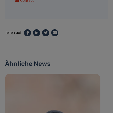
Contact
Teilen auf
Ähnliche News