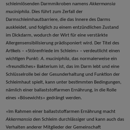
schleimlösenden Darmmikroben namens
Akkermansia
muciniphila
. Dies führt zum Zerfall der
Darmschleimhautbarriere, die das Innere des Darms
auskleidet, und folglich zu einem entzündlichen Zustand
im Dickdarm, wodurch der Wirt für eine verstärkte
Allergensensibilisierung prädisponiert wird. Der Titel des
Artikels – «Störenfriede im Schleim» – verdeutlicht einen
wichtigen Punkt:
A. muciniphila
, das normalerweise ein
«freundliches» Bakterium ist, das im Darm lebt und eine
Schlüsselrolle bei der Gesunderhaltung und Funktion der
Schleimhaut spielt, kann unter bestimmten Bedingungen,
nämlich einer ballaststoffarmen Ernährung, in die Rolle
eines «Bösewichts» gedrängt werden.
«Im Rahmen einer ballaststoffarmen Ernährung macht
Akkermansia
den Schleim durchlässiger und kann auch das
Verhalten anderer Mitglieder der Gemeinschaft