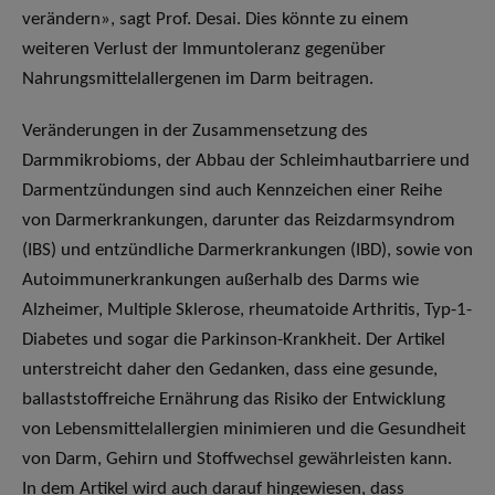
verändern», sagt Prof. Desai. Dies könnte zu einem
weiteren Verlust der Immuntoleranz gegenüber
Nahrungsmittelallergenen im Darm beitragen.
Veränderungen in der Zusammensetzung des
Darmmikrobioms, der Abbau der Schleimhautbarriere und
Darmentzündungen sind auch Kennzeichen einer Reihe
von Darmerkrankungen, darunter das Reizdarmsyndrom
(IBS) und entzündliche Darmerkrankungen (IBD), sowie von
Autoimmunerkrankungen außerhalb des Darms wie
Alzheimer, Multiple Sklerose, rheumatoide Arthritis, Typ-1-
Diabetes und sogar die Parkinson-Krankheit. Der Artikel
unterstreicht daher den Gedanken, dass eine gesunde,
ballaststoffreiche Ernährung das Risiko der Entwicklung
von Lebensmittelallergien minimieren und die Gesundheit
von Darm, Gehirn und Stoffwechsel gewährleisten kann.
In dem Artikel wird auch darauf hingewiesen, dass