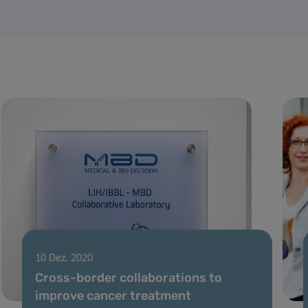
10 Dez. 2020
Cross-border collaborations to
improve cancer treatment