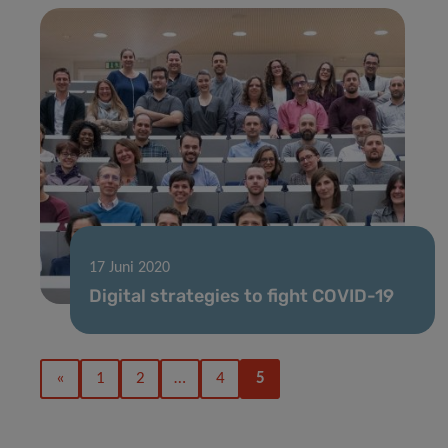
17 Juni 2020
Digital strategies to fight COVID-19
«
1
2
…
4
5