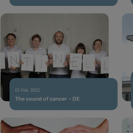
01 Feb. 2022
The sound of cancer – DE