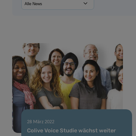
28 März 2022
Colive Voice Studie wächst weiter