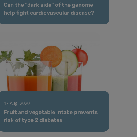
Can the “dark side” of the genome
help fight cardiovascular disease?
17 Aug. 2020
Fruit and vegetable intake prevents
risk of type 2 diabetes