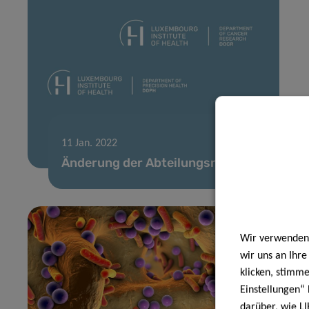
11 Jan. 2022
Änderung der Abteilungsnamen
Wir verwenden 
wir uns an Ihr
klicken, stimm
Einstellungen“ 
darüber, wie LI