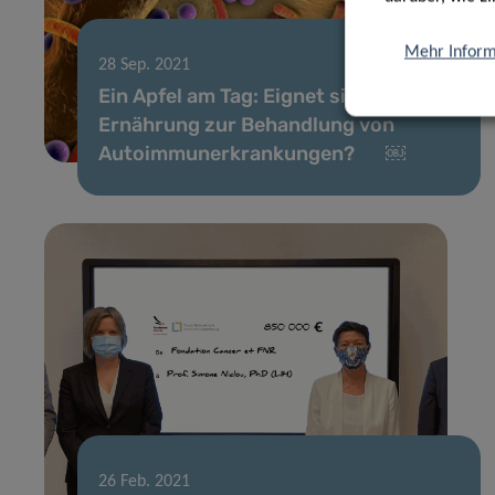
Mehr Inform
28 Sep. 2021
Ein Apfel am Tag: Eignet sich die
Ernährung zur Behandlung von
Autoimmunerkrankungen? ￼
26 Feb. 2021