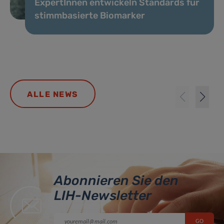
ExpertInnen entwickeln Standards für
stimmbasierte Biomarker
ALLE NEWS
Abonnieren Sie den
LIH-Newsletter