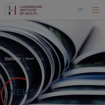
DE
Startseite
News
NEWS