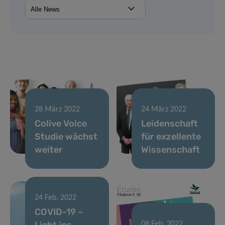
28 März 2022
24 März 2022
Colive Voice
Leidenschaft
Studie wächst
für exzellente
weiter
Wissenschaft
24 Feb. 2022
COVID-19 –
Licht ins
08 Feb. 2022