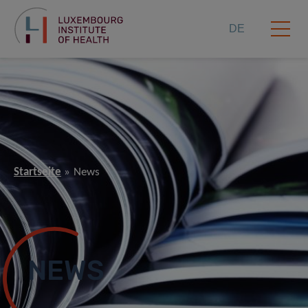
DE
Startseite
News
NEWS