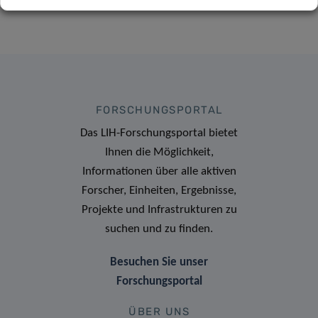
FORSCHUNGSPORTAL
Das LIH-Forschungsportal bietet
Ihnen die Möglichkeit,
Informationen über alle aktiven
Forscher, Einheiten, Ergebnisse,
Projekte und Infrastrukturen zu
suchen und zu finden.
Besuchen Sie unser
Forschungsportal
ÜBER UNS