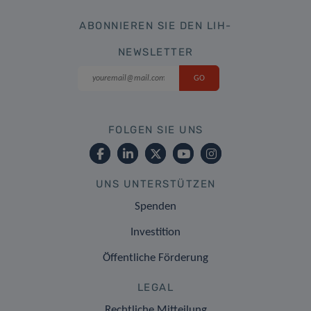
ABONNIEREN SIE DEN LIH-
NEWSLETTER
FOLGEN SIE UNS
UNS UNTERSTÜTZEN
Spenden
Investition
Öffentliche Förderung
LEGAL
Rechtliche Mitteilung