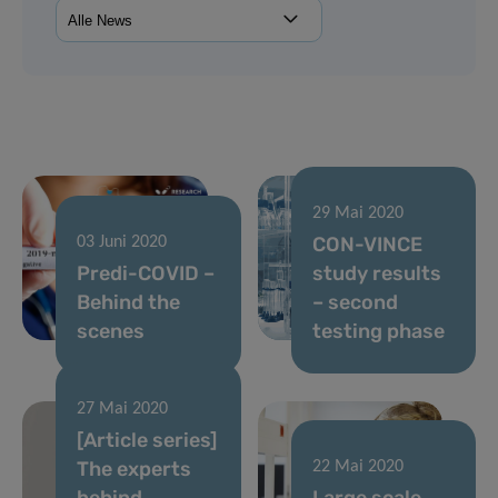
29 Mai 2020
CON-VINCE
03 Juni 2020
Predi-COVID –
study results
Behind the
– second
scenes
testing phase
27 Mai 2020
[Article series]
The experts
22 Mai 2020
behind
Large scale