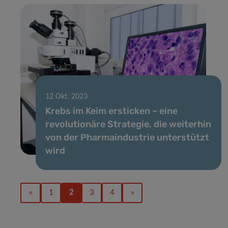
12 Okt. 2023
Krebs im Keim ersticken – eine
revolutionäre Strategie, die weiterhin
von der Pharmaindustrie unterstützt
wird
«
1
2
3
4
»