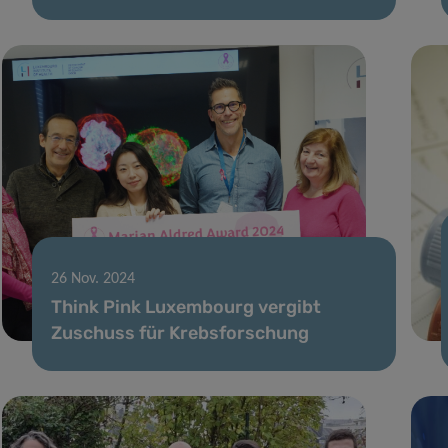
26 Nov. 2024
Think Pink Luxembourg vergibt
Zuschuss für Krebsforschung