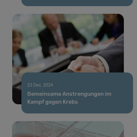
23 Dez. 2024
Gemeinsame Anstrengungen im
Kampf gegen Krebs