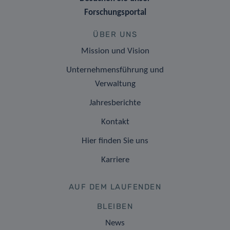
Forschungsportal
ÜBER UNS
Mission und Vision
Unternehmensführung und
Verwaltung
Jahresberichte
Kontakt
Hier finden Sie uns
Karriere
AUF DEM LAUFENDEN
BLEIBEN
News