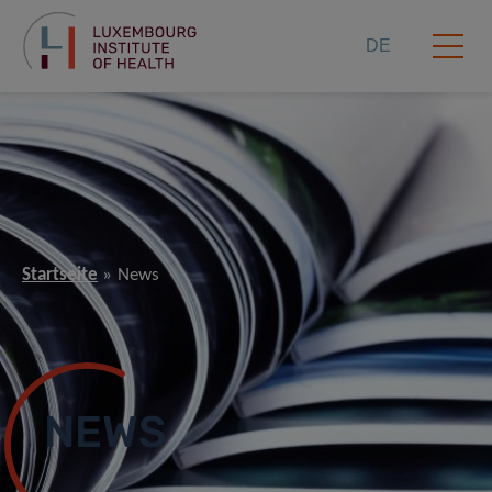
DE
Startseite
News
NEWS