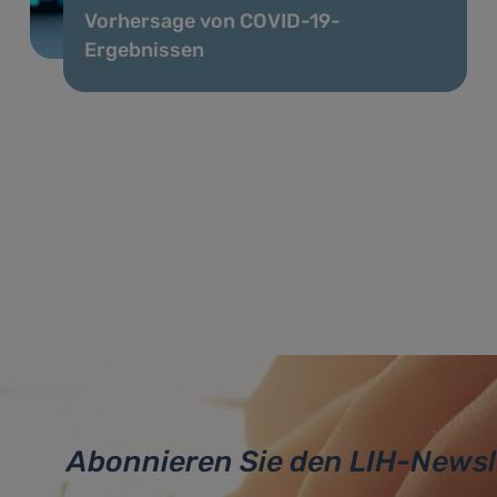
Vorhersage von COVID-19-
Ergebnissen
Abonnieren Sie den LIH-Newsl