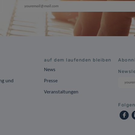
auf dem laufenden bleiben
Abonni
News
Newsle
ng und
Presse
Veranstaltungen
Folgen