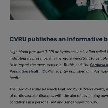
CVRU publishes an informative b
High blood pressure (HBP) or hypertension is often called th
indicating its presence. It is therefore important to be a
to interpret the measurements. To this end, the
Cardiovas
Population Health (DoPH)
recently published an informativ
health.
The Cardiovascular Research Unit, led by Dr Yvan Devaux, i
of cardiovascular diseases, with the aim of developing nov
conditions in a personalised and gender-specific way.