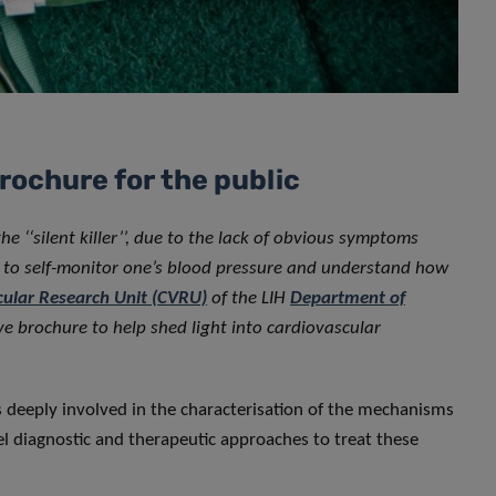
rochure for the public
e ‘‘silent killer’’, due to the lack of obvious symptoms
ble to self-monitor one’s blood pressure and understand how
cular Research Unit (CVRU)
of the LIH
Department of
e brochure to help shed light into cardiovascular
s deeply involved in the characterisation of the mechanisms
el diagnostic and therapeutic approaches to treat these