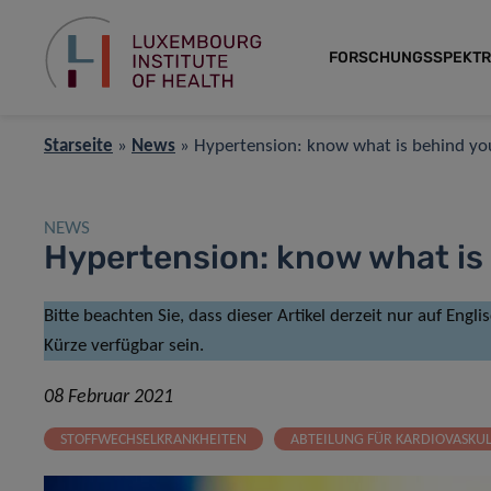
FORSCHUNGSSPEKT
Starseite
»
News
»
Hypertension: know what is behind y
NEWS
Hypertension: know what i
Bitte beachten Sie, dass dieser Artikel derzeit nur auf Engl
Kürze verfügbar sein.
08 Februar 2021
STOFFWECHSELKRANKHEITEN
ABTEILUNG FÜR KARDIOVASKU