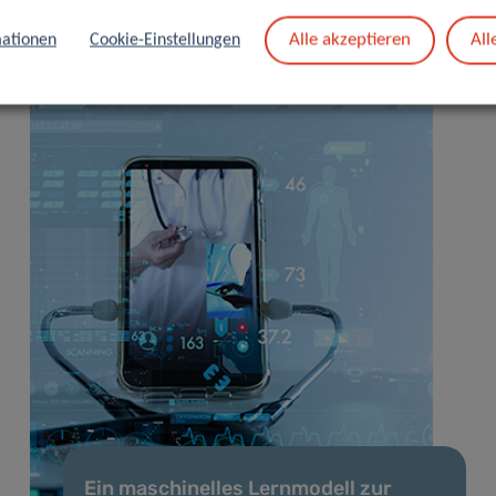
Alle akzeptieren
All
ationen
Cookie-Einstellungen
Ein maschinelles Lernmodell zur