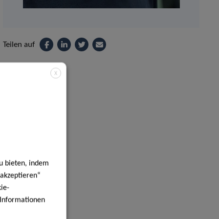
Teilen auf
X
u bieten, indem
 akzeptieren“
ie-
e Informationen