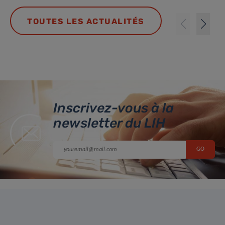
TOUTES LES ACTUALITÉS
Inscrivez-vous à la
newsletter du LIH