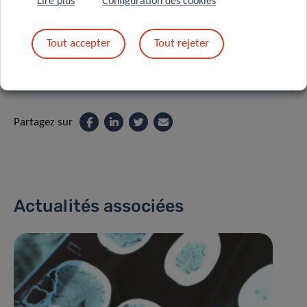
Lire plus
Configuration des cookies
Tout accepter
Tout rejeter
Partagez sur
Actualités associées