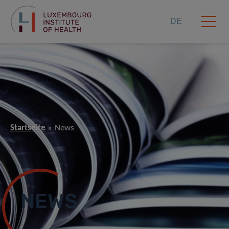
DE
Startseite
News
NEWS