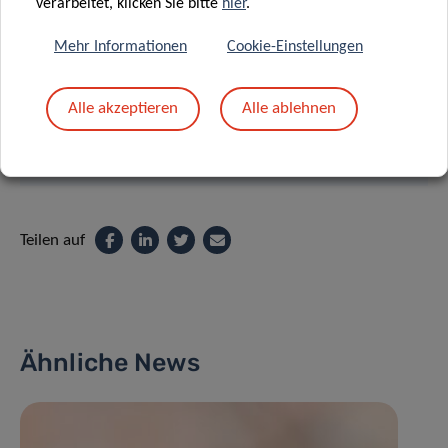
verarbeitet, klicken Sie bitte
hier
.
HÜBSCHEN
Mehr Informationen
Cookie-Einstellungen
Contact
Alle akzeptieren
Alle ablehnen
Teilen auf
Ähnliche News