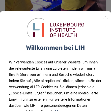
X
Willkommen bei LIH
Regina Sinner präsentiert den Workshop der offiziellen
Delegation am Freitag
Wir verwenden Cookies auf unserer Website, um Ihnen
die relevanteste Erfahrung zu bieten, indem wir uns an
Ihre Präferenzen erinnern und Besuche wiederholen.
Indem Sie auf „Alle akzeptieren“ klicken, stimmen Sie der
Verwendung ALLER Cookies zu. Sie können jedoch die
SCIENTIFIC CONTACT
„Cookie-Einstellungen“ besuchen, um eine kontrollierte
Einwilligung zu erteilen. Für weitere Informationen
darüber, wie LIH Ihre personenbezogenen Daten
JUDITH