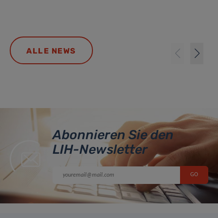
ALLE NEWS
Abonnieren Sie den
LIH-Newsletter