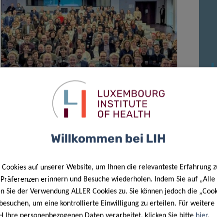
27 Jan. 2026
Gemeinsame Aktion für
personalisierte Krebsmedizin startet
Willkommen bei LIH
Cookies auf unserer Website, um Ihnen die relevanteste Erfahrung z
e Präferenzen erinnern und Besuche wiederholen. Indem Sie auf „Alle
en Sie der Verwendung ALLER Cookies zu. Sie können jedoch die „Cook
besuchen, um eine kontrollierte Einwilligung zu erteilen. Für weiter
H Ihre personenbezogenen Daten verarbeitet, klicken Sie bitte
hier
.