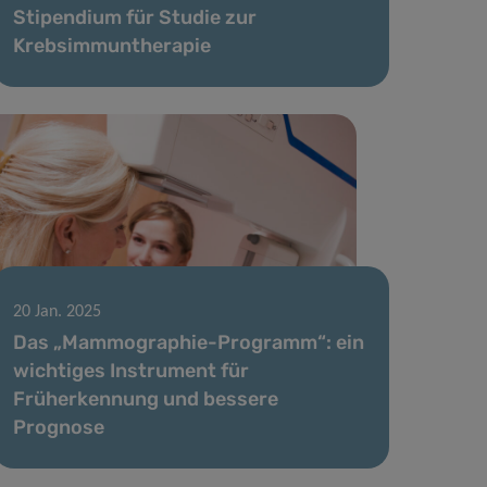
Stipendium für Studie zur
Krebsimmuntherapie
20 Jan. 2025
Das „Mammographie-Programm“: ein
wichtiges Instrument für
Früherkennung und bessere
Prognose