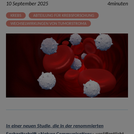
10 September 2025
4minuten
KREBS
ABTEILUNG FÜR KREBSFORSCHUNG
WECHSELWIRKUNGEN VON TUMORSTROMA
In einer neuen Studie, die in der renommierten