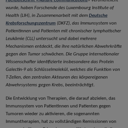
Fachzeitschrift «Nature Communications
» veröffentlicht
wurde, haben Forschende des Luxembourg Institute of
Health (LIH), in Zusammenarbeit mit dem
Deutsche
Krebsforschungszentrum
(DKFZ), das Immunsystem von
Patientinnen und Patienten mit chronischer lymphatischer
Leukämie (CLL) untersucht und dabei mehrere
Mechanismen entdeckt, die ihre natürlichen Abwehrkräfte
gegen den Tumor schwächen. Die Gruppe internationaler
Wissenschafter identifizierte insbesondere das Protein
Galectin-9 als Schlüsselmolekül, welches die Funktion von
T-Zellen, den zentralen Akteuren des körpereigenen
Abwehrsystems gegen Krebs, beeinträchtigt.
Die Entwicklung von Therapien, die darauf abzielen, das
Immunsystem von Patientinnen und Patienten gegen
Tumoren wieder zu aktivieren, die sogenannten
Immuntherapien, hat zu vollständigen Remissionen von