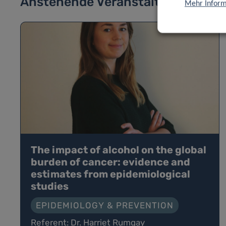
Anstehende Veranstaltungen
Mehr Inform
The impact of alcohol on the global
burden of cancer: evidence and
estimates from epidemiological
studies
EPIDEMIOLOGY & PREVENTION
Referent: Dr. Harriet Rumgay