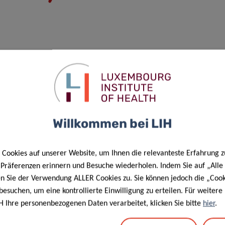
ung personenbezogener Daten im Rahmen der Organisation von
Willkommen bei LIH
Cookies auf unserer Website, um Ihnen die relevanteste Erfahrung z
e Präferenzen erinnern und Besuche wiederholen. Indem Sie auf „Alle
en Sie der Verwendung ALLER Cookies zu. Sie können jedoch die „Cook
besuchen, um eine kontrollierte Einwilligung zu erteilen. Für weiter
H Ihre personenbezogenen Daten verarbeitet, klicken Sie bitte
hier
.