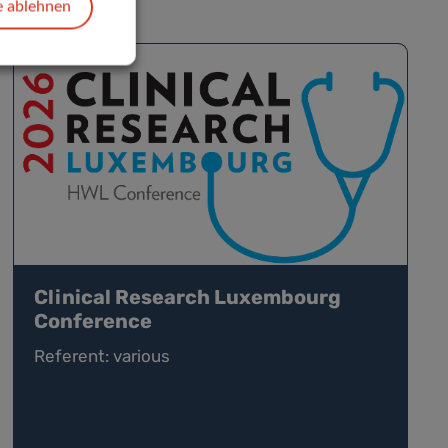
e ablehnen
Clinical Research Luxembourg
Conference
Referent: various