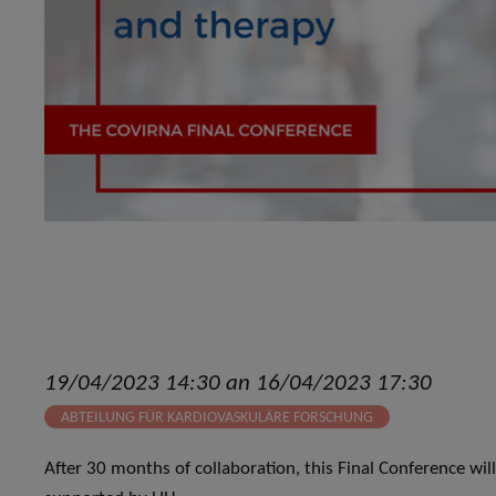
19/04/2023 14:30 an 16/04/2023 17:30
ABTEILUNG FÜR KARDIOVASKULÄRE FORSCHUNG
After 30 months of collaboration, this Final Conference wi