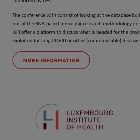
supported by LIH.
The conference with consist of looking at the database built
out of the RNA-based molecular research methodology in pe
will offer a platform to discuss what is needed for the pr
exploited for long-COVID or other (communicable) diseases
MORE INFORMATION