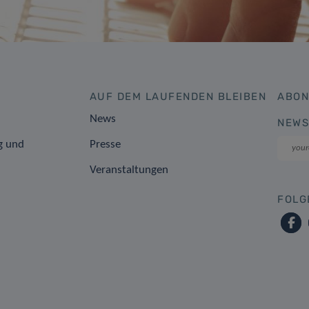
AUF DEM LAUFENDEN BLEIBEN
ABON
News
NEWS
g und
Presse
Veranstaltungen
FOLG