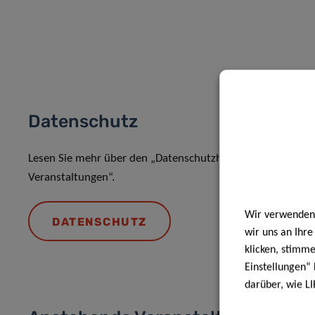
Datenschutz
Lesen Sie mehr über den „Datenschutzhinweis: Verarbeit
Veranstaltungen“.
Wir verwenden 
DATENSCHUTZ
wir uns an Ihr
klicken, stimm
Einstellungen“ 
darüber, wie LI