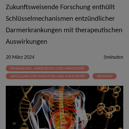
Zukunftsweisende Forschung enthüllt
Schlüsselmechanismen entzündlicher
Darmerkrankungen mit therapeutischen
Auswirkungen
20 März 2024
5minuten
ERNÄHRUNG, MIKROBIOM UND IMMUNITÄT
ABTEILUNG FÜR INFEKTION UND IMMUNITÄT
SPENDEN