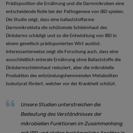
Prädisposition die Ernährung und die Darmmikroben eine
entscheidende Rolle bei der Pathogenese von IBD spielen.
Die Studie zeigt, dass eine ballaststoffarme
Darmmikrobiota die schützende Schleimhaut des
Dickdarms schädigt und so die Entwicklung von IBD in
einem genetisch prädisponierten Wirt auslöst.
Interessanterweise zeigt die Forschung auch, dass eine
ausschließlich enterale Ernährung ohne Ballaststoffe die
Dickdarmschleimhaut reduziert, aber die mikrobielle
Produktion des entzündungshemmenden Metaboliten
Isobutyrat fördert, welcher vor der Krankheit schützt.
Unsere Studien unterstreichen die
Bedeutung des Verständnisses der
mikrobiellen Funktionen im Zusammenhang
mit IBD und stellen herkömmliche Ansätze in