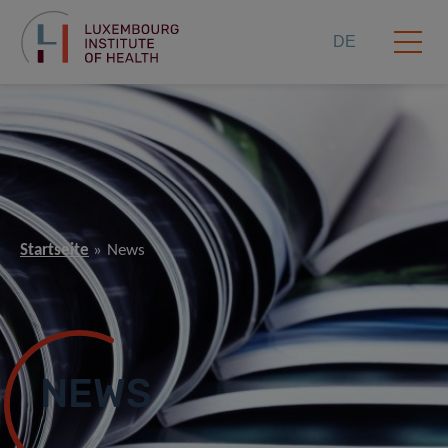
DE
Startseite
News
NEWS