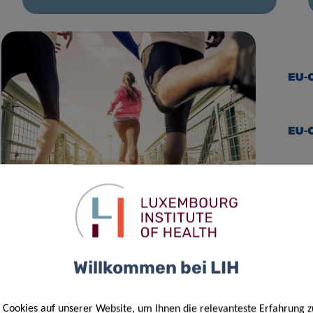
03 Feb. 2021
Physical activity in Luxembourg: how
active are we?
Willkommen bei LIH
Cookies auf unserer Website, um Ihnen die relevanteste Erfahrung z