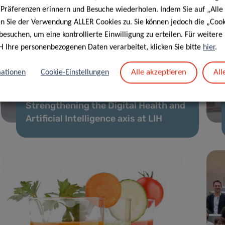
e Präferenzen erinnern und Besuche wiederholen. Indem Sie auf „Alle
en Sie der Verwendung ALLER Cookies zu. Sie können jedoch die „Cook
besuchen, um eine kontrollierte Einwilligung zu erteilen. Für weiter
H Ihre personenbezogenen Daten verarbeitet, klicken Sie bitte
hier
.
Alle akzeptieren
All
ationen
Cookie-Einstellungen
06 Jan. 2021
Strengthening the Digital Health and
Artificial Intelligence axis at LIH