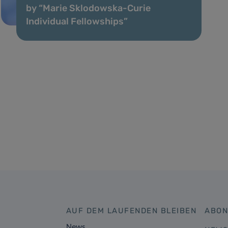
by “Marie Sklodowska-Curie
Individual Fellowships”
AUF DEM LAUFENDEN BLEIBEN
ABON
News