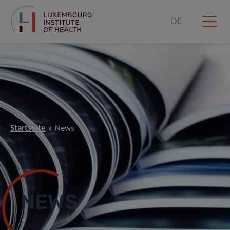
DE
Startseite
News
NEWS