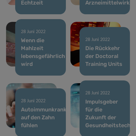
Echtzeit
Arzneimittelwirkst
28 Juni 2022
Wenn die
28 Juni 2022
Mahlzeit
Die Rückkehr
lebensgefährlich
der Doctoral
wird
Training Units
28 Juni 2022
Impulsgeber
28 Juni 2022
Autoimmunkrankheiten
für die
auf den Zahn
Zukunft der
fühlen
Gesundheitstechno