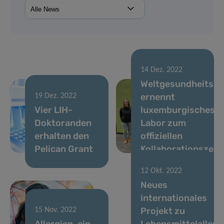
14 Dez. 2022
Weltgesundheitsor
ernennt
19 Dez. 2022
Vier LIH-
luxemburgisches
Doktoranden
Labor zum
erhalten den
offiziellen
Pelican Grant
Kollaborationszen
12 Okt. 2022
Neues
internationales
Projekt zu
15 Nov. 2022
Allergien, ein
Lebensmittelallerg