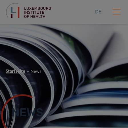
DE
Startseite
News
NEWS