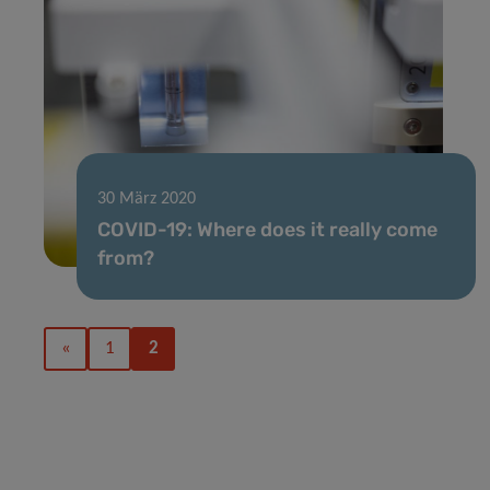
30 März 2020
COVID-19: Where does it really come
from?
«
1
2