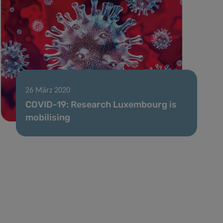
26 März 2020
COVID-19: Research Luxembourg is
mobilising