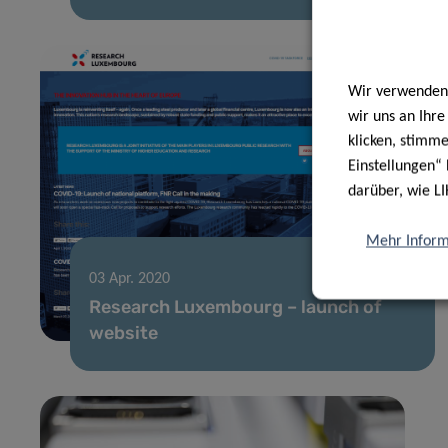
Wir verwenden 
wir uns an Ihr
klicken, stimm
Einstellungen“ 
darüber, wie LI
Mehr Inform
03 Apr. 2020
Research Luxembourg – launch of
website