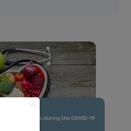
X
19 Apr. 2020
Considerations during the COVID-19
crisis