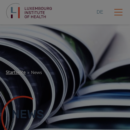
DE
Startseite
News
NEWS