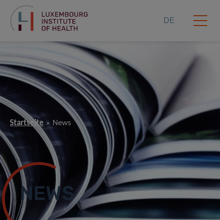
DE
Startseite
News
NEWS