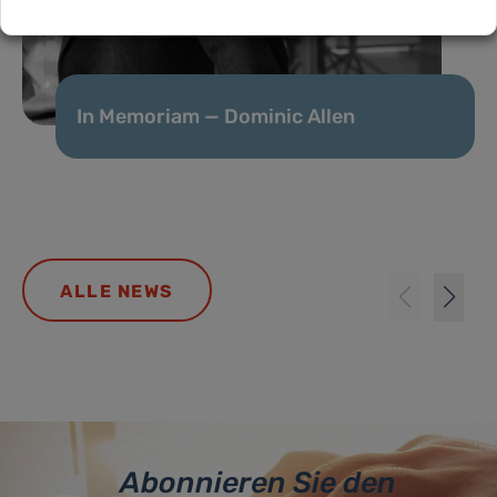
In Memoriam — Dominic Allen
ALLE NEWS
Abonnieren Sie den