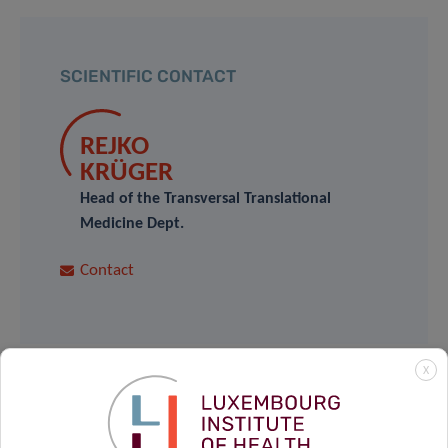
SCIENTIFIC CONTACT
REJKO
KRÜGER
Head of the Transversal Translational
Medicine Dept.
Contact
X
Teilen auf