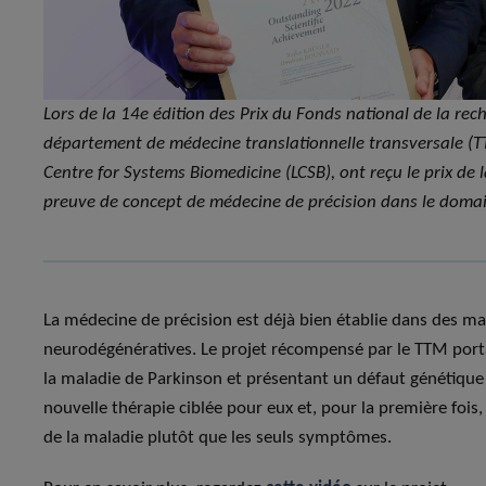
Lors de la 14e édition des Prix du Fonds national de la re
département de médecine translationnelle transversale (
Centre for Systems Biomedicine (LCSB), ont reçu le prix de l
preuve de concept de médecine de précision dans le doma
La médecine de précision est déjà bien établie dans des m
neurodégénératives. Le projet récompensé par le TTM portai
la maladie de Parkinson et présentant un défaut génétique 
nouvelle thérapie ciblée pour eux et, pour la première fois,
de la maladie plutôt que les seuls symptômes.