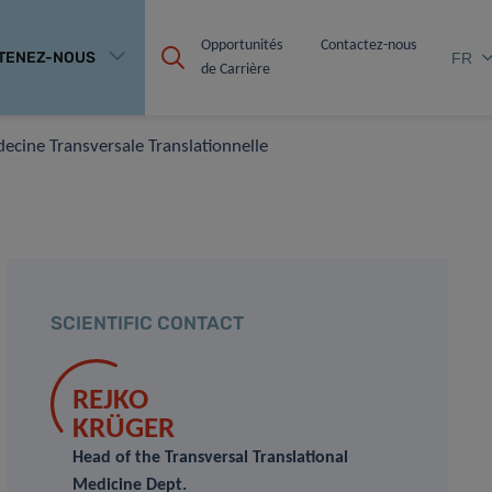
Opportunités 
Contactez-nous
TENEZ-NOUS
FR
de Carrière
cine Transversale Translationnelle
SCIENTIFIC CONTACT
REJKO
KRÜGER
Head of the Transversal Translational
Medicine Dept.