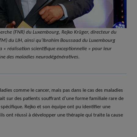
cherche (FNR) du Luxembourg, Rejko Krüger, directeur du
TTM) du LIH, ainsi qu’Ibrahim Boussaad du Luxembourg
a « réalisation scientifique exceptionnelle » pour leur
ine des maladies neurodégénératives.
aladies comme le cancer, mais pas dans le cas des maladies
t sur des patients souffrant d’une forme familiale rare de
spécifique. Rejko et son équipe ont pu identifier une
 ils ont réussi à développer une thérapie qui traite la cause