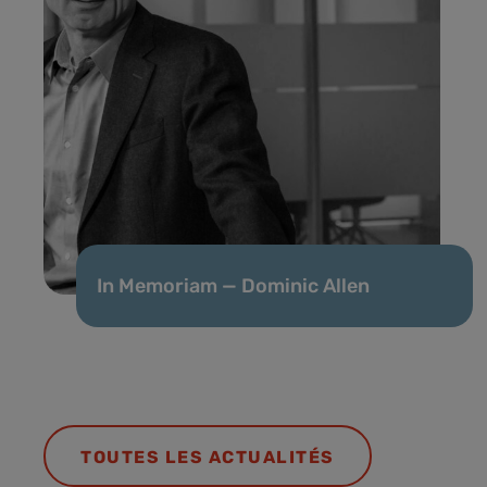
In Memoriam — Dominic Allen
TOUTES LES ACTUALITÉS