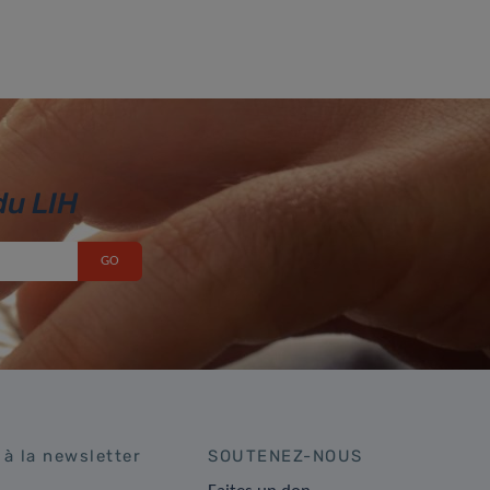
du LIH
 à la newsletter
SOUTENEZ-NOUS