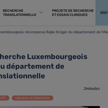
RECHERCHE
PROJETS DE RECHERCHE
SOU
TRANSLATIONNELLE
ET ESSAIS CLINIQUES
Luxembourgeois récompense Rejko Krüger du département de Méde
echerche Luxembourgeois
du département de
slationnelle
2minutes
ITÉS
MALADIE DE PARKINSON