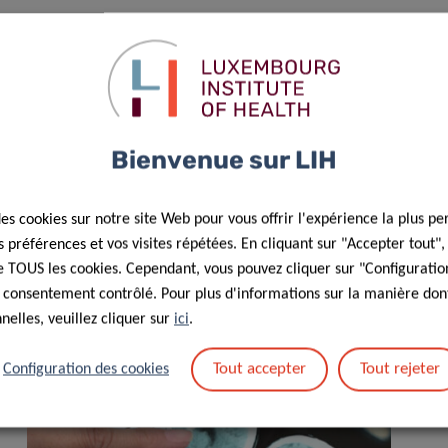
e découverte !
tional de la recherche (FNR) du Luxembourg.
Bienvenue sur LIH
des cookies sur notre site Web pour vous offrir l'expérience la plus pe
préférences et vos visites répétées. En cliquant sur "Accepter tout"
 de TOUS les cookies. Cependant, vous pouvez cliquer sur "Configuratio
 consentement contrôlé. Pour plus d'informations sur la manière dont
elles, veuillez cliquer sur
ici
.
Tout accepter
Tout rejeter
Configuration des cookies