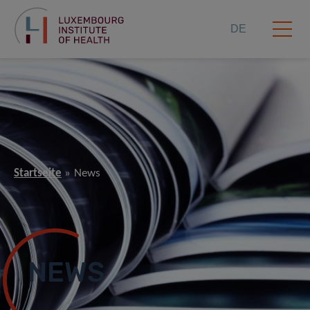
DE
Startseite
News
NEWS