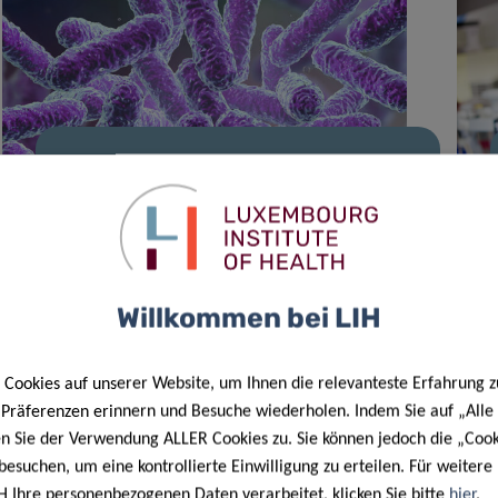
11 März 2026
LIH-Mikrobiomprojekt mit
Unterstützung durch MSCA
Postdoctoral Fellowship
Willkommen bei LIH
Cookies auf unserer Website, um Ihnen die relevanteste Erfahrung z
e Präferenzen erinnern und Besuche wiederholen. Indem Sie auf „Alle
en Sie der Verwendung ALLER Cookies zu. Sie können jedoch die „Cook
besuchen, um eine kontrollierte Einwilligung zu erteilen. Für weiter
H Ihre personenbezogenen Daten verarbeitet, klicken Sie bitte
hier
.