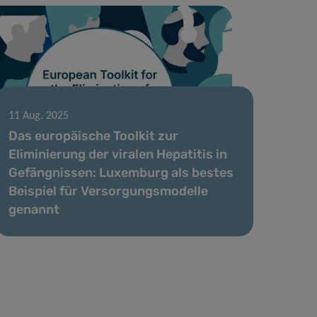
11 Aug. 2025
Das europäische Toolkit zur
Eliminierung der viralen Hepatitis in
Gefängnissen: Luxemburg als bestes
Beispiel für Versorgungsmodelle
genannt