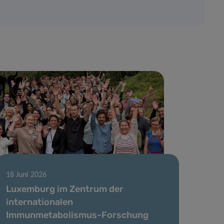
18 Juni 2026
Luxemburg im Zentrum der
internationalen
Immunmetabolismus-Forschung