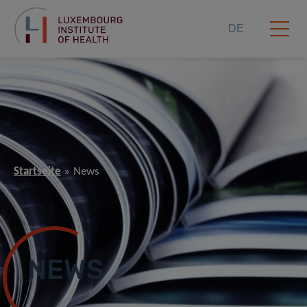
DE
Startseite
News
NEWS