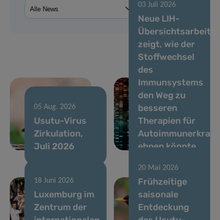
03 Juli 2026
Neue LIH-
Übersichtsarbeit
zeigt, wie der
Stoffwechsel
des
Immunsystems
den Weg zu
besseren
05 Aug. 2026
Usutu-Virus
Therapien für
Zirkulation,
Autoimmunerkran
Juli 2026
ebnen könnte
20 Mai 2026
Frühzeitige
18 Juni 2026
Luxemburg im
saisonale
Zentrum der
Entdeckung
internationalen
des Usutu-