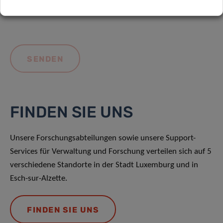
FINDEN SIE UNS
Unsere Forschungsabteilungen sowie unsere Support-
Services für Verwaltung und Forschung verteilen sich auf 5
verschiedene Standorte in der Stadt Luxemburg und in
Esch-sur-Alzette.
FINDEN SIE UNS