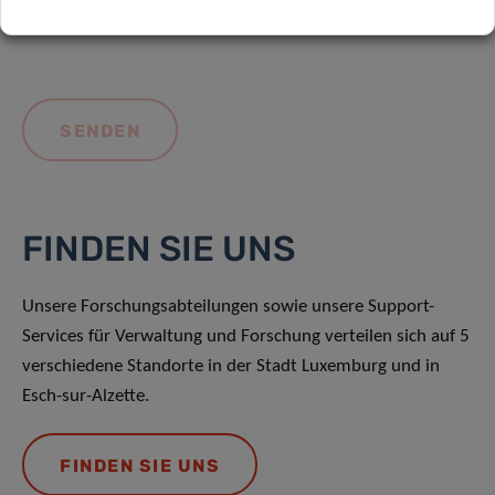
FINDEN SIE UNS
Unsere Forschungsabteilungen sowie unsere Support-
Services für Verwaltung und Forschung verteilen sich auf 5
verschiedene Standorte in der Stadt Luxemburg und in
Esch-sur-Alzette.
FINDEN SIE UNS