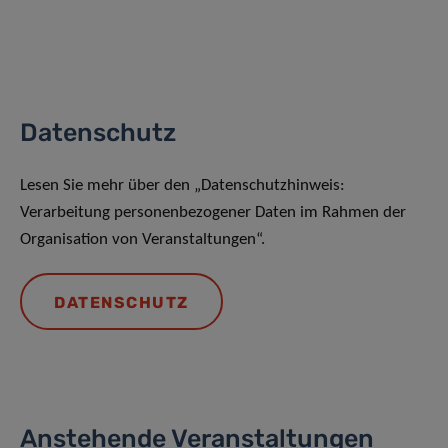
Datenschutz
Lesen Sie mehr über den „Datenschutzhinweis:
Verarbeitung personenbezogener Daten im Rahmen der
Organisation von Veranstaltungen“.
DATENSCHUTZ
Anstehende Veranstaltungen