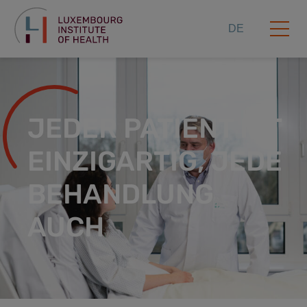
DE
JEDER PATIENT IST
EINZIGARTIG, JEDE
BEHANDLUNG
AUCH