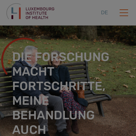
DE
DIE FORSCHUNG
MACHT
FORTSCHRITTE,
MEINE
BEHANDLUNG
AUCH