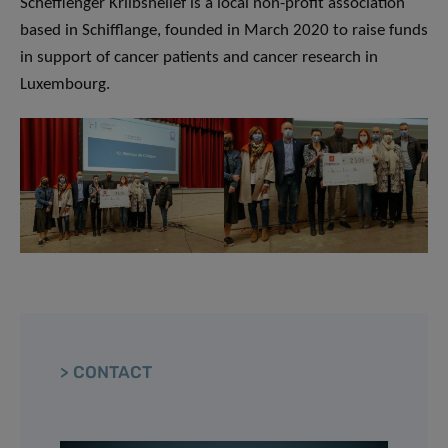
Schëfflenger Kriibshëllef is a local non-profit association
based in Schifflange, founded in March 2020 to raise funds
in support of cancer patients and cancer research in
Luxembourg.
> CONTACT