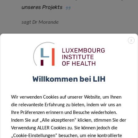
unseres Projekts
sagt Dr Morande
X
Die 12 für dieses Jahr ausgewählten Forscher stammen
aus 10 Ländern: Argentinien, China, Kolumbien,
Frankreich, Deutschland, Israel, Italien, Luxemburg,
Niederlande und Schweden.
Willkommen bei LIH
Wir verwenden Cookies auf unserer Website, um Ihnen
die relevanteste Erfahrung zu bieten, indem wir uns an
Ihre Präferenzen erinnern und Besuche wiederholen.
Teilen auf
Indem Sie auf „Alle akzeptieren“ klicken, stimmen Sie der
Verwendung ALLER Cookies zu. Sie können jedoch die
„Cookie-Einstellungen“ besuchen, um eine kontrollierte