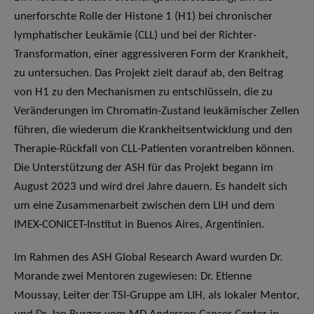
unerforschte Rolle der Histone 1 (H1) bei chronischer
lymphatischer Leukämie (CLL) und bei der Richter-
Transformation, einer aggressiveren Form der Krankheit,
zu untersuchen. Das Projekt zielt darauf ab, den Beitrag
von H1 zu den Mechanismen zu entschlüsseln, die zu
Veränderungen im Chromatin-Zustand leukämischer Zellen
führen, die wiederum die Krankheitsentwicklung und den
Therapie-Rückfall von CLL-Patienten vorantreiben können.
Die Unterstützung der ASH für das Projekt begann im
August 2023 und wird drei Jahre dauern. Es handelt sich
um eine Zusammenarbeit zwischen dem LIH und dem
IMEX-CONICET-Institut in Buenos Aires, Argentinien.
Im Rahmen des ASH Global Research Award wurden Dr.
Morande zwei Mentoren zugewiesen: Dr. Etienne
Moussay, Leiter der TSI-Gruppe am LIH, als lokaler Mentor,