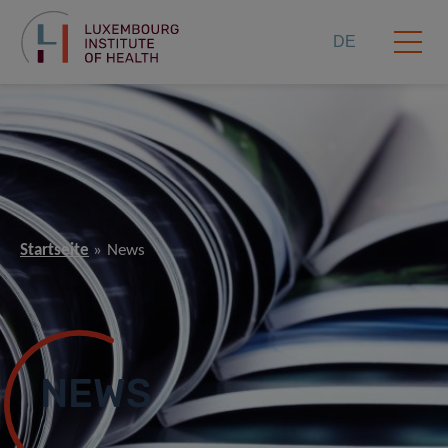
DE
Startseite
News
NEWS