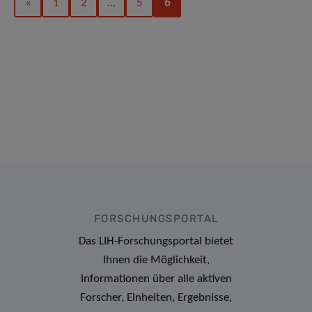
«
1
2
…
5
6
FORSCHUNGSPORTAL
Das LIH-Forschungsportal bietet
Ihnen die Möglichkeit,
Informationen über alle aktiven
Forscher, Einheiten, Ergebnisse,