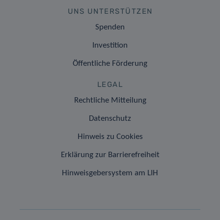
UNS UNTERSTÜTZEN
Spenden
Investition
Öffentliche Förderung
LEGAL
Rechtliche Mitteilung
Datenschutz
Hinweis zu Cookies
Erklärung zur Barrierefreiheit
Hinweisgebersystem am LIH