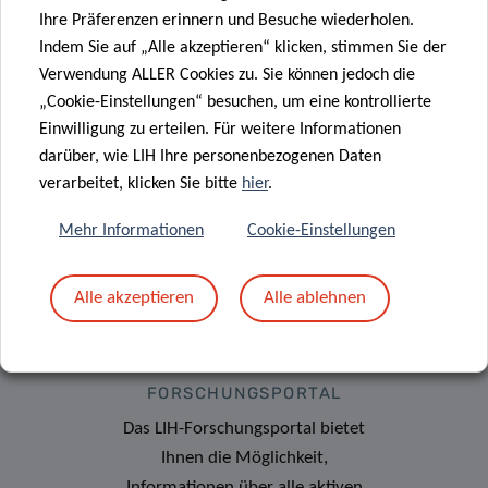
Medizin aus.
Newsletter!
Ihre Präferenzen erinnern und Besuche wiederholen.
Indem Sie auf „Alle akzeptieren“ klicken, stimmen Sie der
Verwendung ALLER Cookies zu. Sie können jedoch die
„Cookie-Einstellungen“ besuchen, um eine kontrollierte
Einwilligung zu erteilen. Für weitere Informationen
darüber, wie LIH Ihre personenbezogenen Daten
verarbeitet, klicken Sie bitte
hier
.
Mehr Informationen
Cookie-Einstellungen
Alle akzeptieren
Alle ablehnen
FORSCHUNGSPORTAL
Das LIH-Forschungsportal bietet
Ihnen die Möglichkeit,
Informationen über alle aktiven