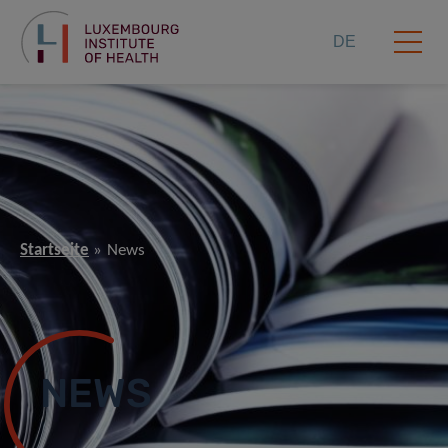
DE
Startseite
News
NEWS