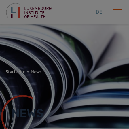
DE
Startseite
News
NEWS